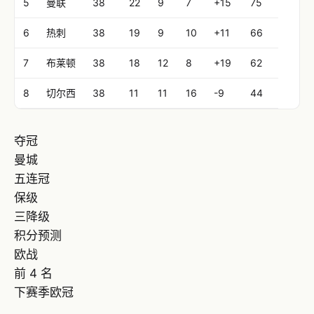
5
曼联
38
22
9
7
+15
75
6
热刺
38
19
9
10
+11
66
7
布莱顿
38
18
12
8
+19
62
8
切尔西
38
11
11
16
-9
44
夺冠
曼城
五连冠
保级
三降级
积分预测
欧战
前 4 名
下赛季欧冠