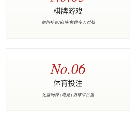
棋牌游戏
德州扑克/麻将/象棋多人对战
No.06
体育投注
足篮网棒+电竞+滚球综合盘