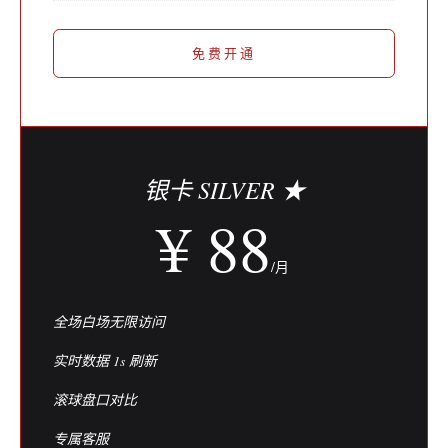
免费开通
银卡 SILVER ★
¥ 88
/月
全场白场无限访问
实时数据 1s 刷新
滚球盘口对比
专属客服