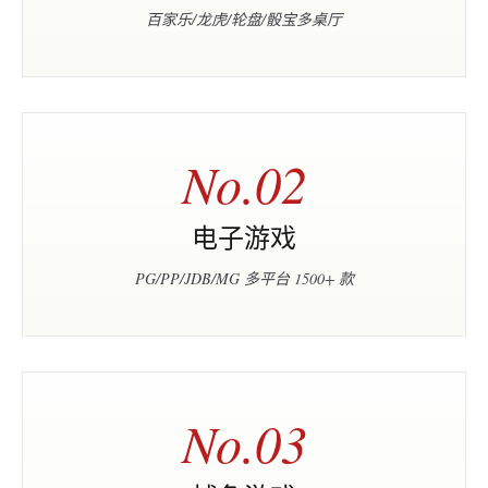
百家乐/龙虎/轮盘/骰宝多桌厅
No.02
电子游戏
PG/PP/JDB/MG 多平台 1500+ 款
No.03