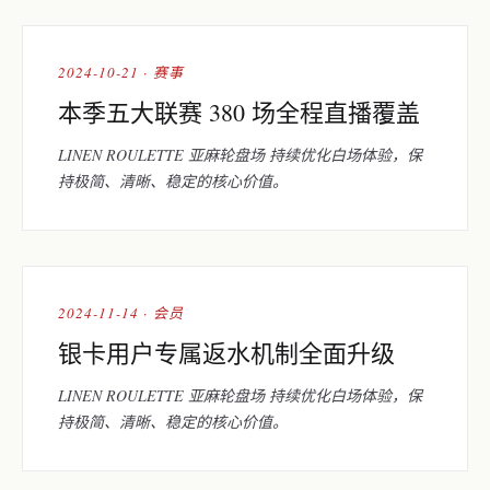
2024-10-21 · 赛事
本季五大联赛 380 场全程直播覆盖
LINEN ROULETTE 亚麻轮盘场 持续优化白场体验，保
持极简、清晰、稳定的核心价值。
2024-11-14 · 会员
银卡用户专属返水机制全面升级
LINEN ROULETTE 亚麻轮盘场 持续优化白场体验，保
持极简、清晰、稳定的核心价值。