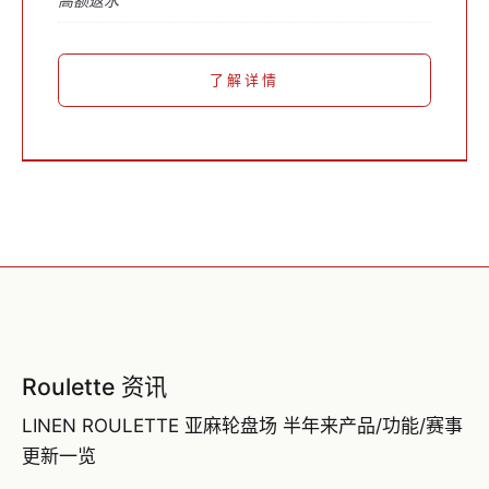
高额返水
了解详情
Roulette 资讯
LINEN ROULETTE 亚麻轮盘场 半年来产品/功能/赛事
更新一览