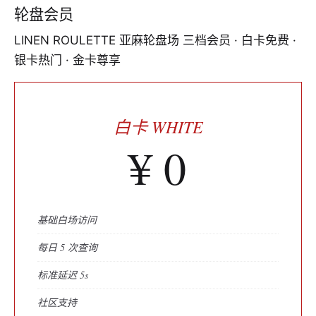
轮盘会员
LINEN ROULETTE 亚麻轮盘场 三档会员 · 白卡免费 ·
银卡热门 · 金卡尊享
白卡 WHITE
¥ 0
基础白场访问
每日 5 次查询
标准延迟 5s
社区支持