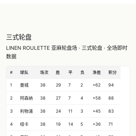
三式轮盘
LINEN ROULETTE 亚麻轮盘场 · 三式轮盘 · 全场即时
数据
#
球队
场次
胜
平
负
净胜
积分
1
曼城
38
29
7
2
+62
94
2
阿森纳
38
27
7
4
+58
88
3
利物浦
38
24
11
3
+45
83
4
纽卡
38
19
14
5
+36
71