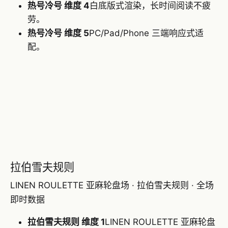
热号冷号 维度 4
白底版式渲染，长时间阅读不疲
劳。
热号冷号 维度 5
PC/Pad/Phone 三端响应式适
配。
拉伯雪夫规则
LINEN ROULETTE 亚麻轮盘场 · 拉伯雪夫规则 · 全场
即时数据
拉伯雪夫规则 维度 1
LINEN ROULETTE 亚麻轮盘